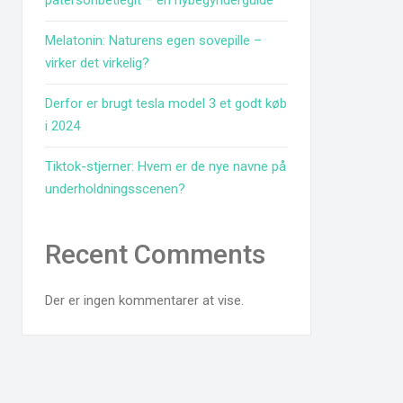
patersonbetlegit – en nybegynderguide
Melatonin: Naturens egen sovepille –
virker det virkelig?
Derfor er brugt tesla model 3 et godt køb
i 2024
Tiktok-stjerner: Hvem er de nye navne på
underholdningsscenen?
Recent Comments
Der er ingen kommentarer at vise.