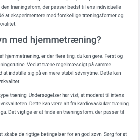
de den træningsform, der passer bedst til ens individuelle
dé at eksperimentere med forskellige træningsformer og
valitet.
øvn med hjemmetræning?
f hjemmetræning, er der flere ting, du kan gøre. Først og
træningsrutine. Ved at træne regelmæssigt på samme
 at indstille sig på en mere stabil søvnrytme. Dette kan
nkvalitet.
type træning. Undersøgelser har vist, at moderat til intens
øvnkvaliteten. Dette kan være alt fra kardiovaskulær træning
oga. Det vigtige er at finde en træningsform, der passer til
t skabe de rigtige betingelser for en god søvn. Sørg for at