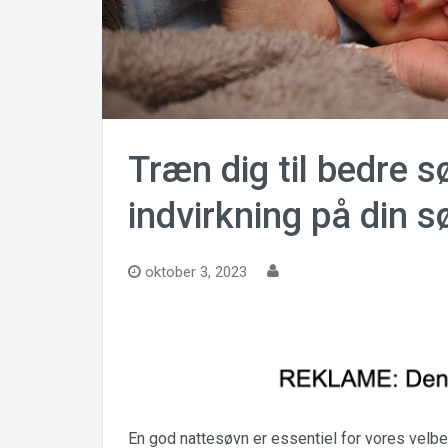
Træn dig til bedre
indvirkning på din s
oktober 3, 2023
En god nattesøvn er essentiel for vores velb