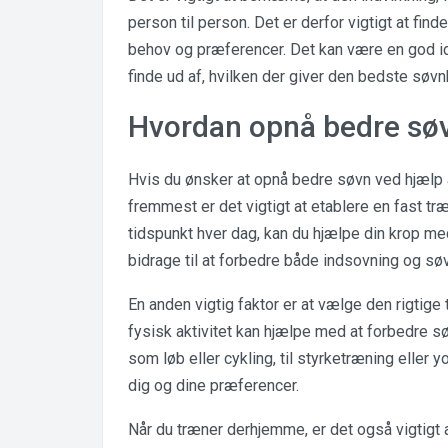
person til person. Det er derfor vigtigt at fin
behov og præferencer. Det kan være en god i
finde ud af, hvilken der giver den bedste søvnk
Hvordan opnå bedre s
Hvis du ønsker at opnå bedre søvn ved hjælp a
fremmest er det vigtigt at etablere en fast 
tidspunkt hver dag, kan du hjælpe din krop med
bidrage til at forbedre både indsovning og søv
En anden vigtig faktor er at vælge den rigtige 
fysisk aktivitet kan hjælpe med at forbedre s
som løb eller cykling, til styrketræning eller y
dig og dine præferencer.
Når du træner derhjemme, er det også vigtigt a