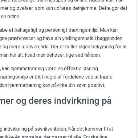
ammer og øvelser, som kan udføres derhjemme. Dette gør det
en rutine.
be et behageligt og personligt træningsmiljø. Man kan
 egne præferencer og have sin yndlingsmusik i baggrunden.
re og mere motiverende. Der er heller ingen bekymring for at
 man har alt, hvad man behøver, lige ved hånden.
t, kan hjemmetræning være en effektiv løsning.
træningsmiljø er blot nogle af fordelene ved at træne
dan hjemmetræning kan påvirke din søvn positivt.
mer og deres indvirkning på
 indvirkning på søvnkvaliteten. Når det kommer til at
 ikke én størrelse, der passer til alle. Forskellige