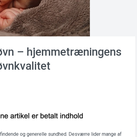
 søvn – hjemmetræningens
øvnkvalitet
efindende og generelle sundhed. Desværre lider mange af