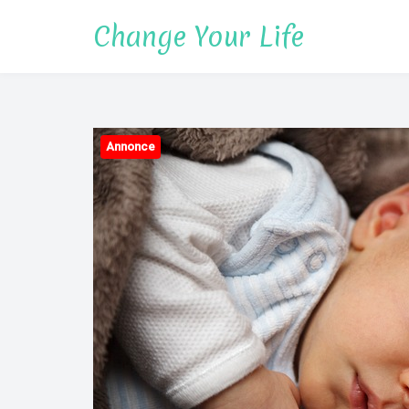
Spring
Change Your Life
til
indhold
Annonce