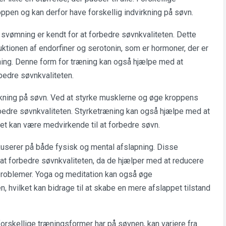
oppen og kan derfor have forskellig indvirkning på søvn.
 svømning er kendt for at forbedre søvnkvaliteten. Dette
ktionen af endorfiner og serotonin, som er hormoner, der er
ing. Denne form for træning kan også hjælpe med at
bedre søvnkvaliteten.
rkning på søvn. Ved at styrke musklerne og øge kroppens
orbedre søvnkvaliteten. Styrketræning kan også hjælpe med at
t kan være medvirkende til at forbedre søvn.
kuserer på både fysisk og mental afslapning. Disse
 at forbedre søvnkvaliteten, da de hjælper med at reducere
nproblemer. Yoga og meditation kan også øge
 hvilket kan bidrage til at skabe en mere afslappet tilstand
 forskellige træningsformer har på søvnen, kan variere fra