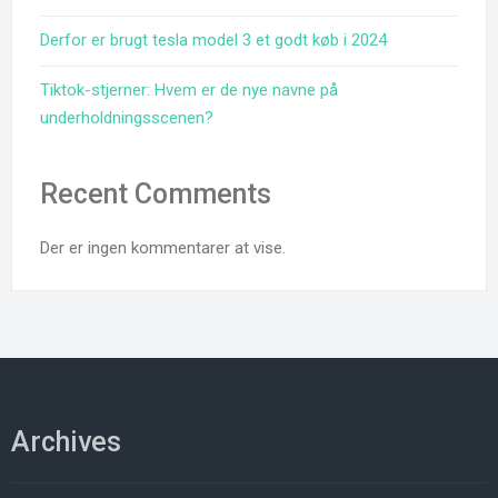
Derfor er brugt tesla model 3 et godt køb i 2024
Tiktok-stjerner: Hvem er de nye navne på
underholdningsscenen?
Recent Comments
Der er ingen kommentarer at vise.
Archives