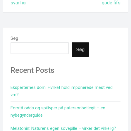
svar her
gode fifs
Søg
Søg
Recent Posts
Eksperternes dom: Hvilket hold imponerede mest ved
vm?
Forstå odds og spiltyper på patersonbetlegit – en
nybegynderguide
Melatonin: Naturens egen sovepille – virker det virkelig?