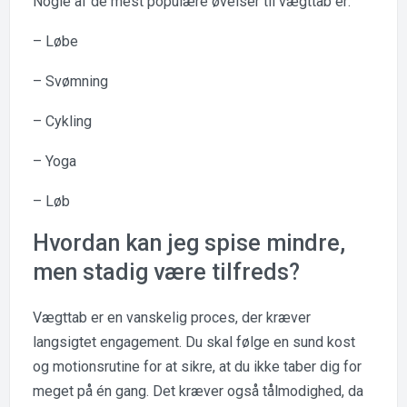
Nogle af de mest populære øvelser til vægttab er:
– Løbe
– Svømning
– Cykling
– Yoga
– Løb
Hvordan kan jeg spise mindre,
men stadig være tilfreds?
Vægttab er en vanskelig proces, der kræver
langsigtet engagement. Du skal følge en sund kost
og motionsrutine for at sikre, at du ikke taber dig for
meget på én gang. Det kræver også tålmodighed, da