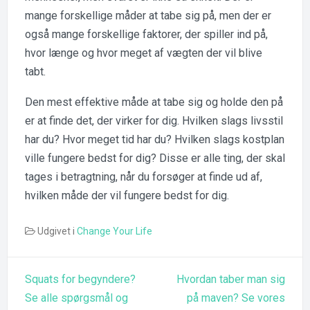
mange forskellige måder at tabe sig på, men der er
også mange forskellige faktorer, der spiller ind på,
hvor længe og hvor meget af vægten der vil blive
tabt.
Den mest effektive måde at tabe sig og holde den på
er at finde det, der virker for dig. Hvilken slags livsstil
har du? Hvor meget tid har du? Hvilken slags kostplan
ville fungere bedst for dig? Disse er alle ting, der skal
tages i betragtning, når du forsøger at finde ud af,
hvilken måde der vil fungere bedst for dig.
Udgivet i
Change Your Life
Indlægsnavigation
Squats for begyndere?
Hvordan taber man sig
Se alle spørgsmål og
på maven? Se vores