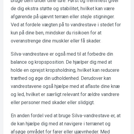
bruge dem under dine ture. Først og fremmest giver
de dig ekstra støtte og stabilitet, hvilket kan være
afgørende på ujævnt terræn eller stejle stigninger.
Ved at fordele vægten på to vandrestave i stedet for
kun på dine ben, mindsker du risikoen for at
overanstrenge dine muskler eller få skader.
Silva-vandrestave er også med til at forbedre din
balance og kropsposition. De hjælper dig med at
holde en oprejst kropsholdning, hvilket kan reducere
træthed og øge din udholdenhed. Derudover kan
vandrestavene også hjælpe med at aflaste dine knæ
og led, hvilket er særligt relevant for ældre vandrere
eller personer med skader eller slidgigt.
En anden fordel ved at bruge Silva-vandrestave er, at
de kan hjælpe dig med at navigere i terrænet og
afsøge området for farer eller ujævnheder. Med