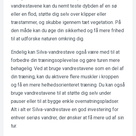
vandrestavene kan du nemt teste dybden af en sø
eller en flod, støtte dig selv over klipper eller
træstammer, og skubbe igennem tæt vegetation. På
den måde kan du øge din sikkerhed og få mere frihed
til at udforske naturen omkring dig.
Endelig kan Silva-vandrestave også være med til at
forbedre din træningsoplevelse og gøre turen mere
behagelig. Ved at bruge vandrestavene som en del af
din træning, kan du aktivere flere muskler i kroppen
og få en mere helhedsorienteret træning. Du kan også
bruge vandrestavene til at støtte dig selv under
pauser eller til at bygge enkle overnatningspladser.
Alt i alt er Silva-vandrestave en god investering for
enhver seriøs vandrer, der ønsker at få mere ud af sin
tur.