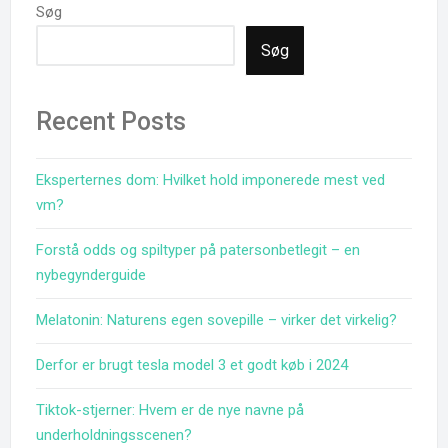
Søg
Søg
Recent Posts
Eksperternes dom: Hvilket hold imponerede mest ved
vm?
Forstå odds og spiltyper på patersonbetlegit – en
nybegynderguide
Melatonin: Naturens egen sovepille – virker det virkelig?
Derfor er brugt tesla model 3 et godt køb i 2024
Tiktok-stjerner: Hvem er de nye navne på
underholdningsscenen?