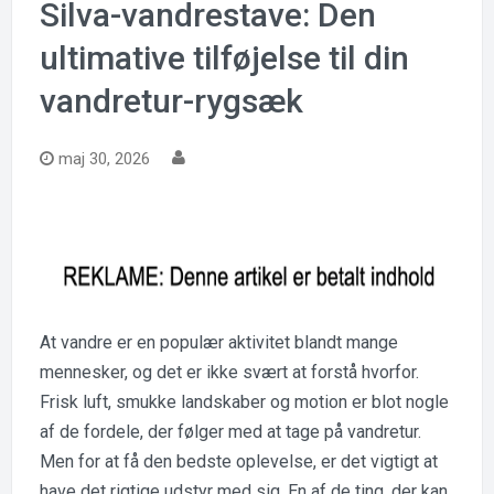
Silva-vandrestave: Den
ultimative tilføjelse til din
vandretur-rygsæk
maj 30, 2026
At vandre er en populær aktivitet blandt mange
mennesker, og det er ikke svært at forstå hvorfor.
Frisk luft, smukke landskaber og motion er blot nogle
af de fordele, der følger med at tage på vandretur.
Men for at få den bedste oplevelse, er det vigtigt at
have det rigtige udstyr med sig. En af de ting, der kan