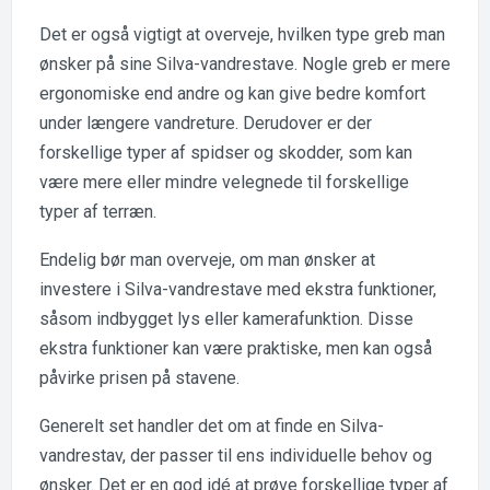
Det er også vigtigt at overveje, hvilken type greb man
ønsker på sine Silva-vandrestave. Nogle greb er mere
ergonomiske end andre og kan give bedre komfort
under længere vandreture. Derudover er der
forskellige typer af spidser og skodder, som kan
være mere eller mindre velegnede til forskellige
typer af terræn.
Endelig bør man overveje, om man ønsker at
investere i Silva-vandrestave med ekstra funktioner,
såsom indbygget lys eller kamerafunktion. Disse
ekstra funktioner kan være praktiske, men kan også
påvirke prisen på stavene.
Generelt set handler det om at finde en Silva-
vandrestav, der passer til ens individuelle behov og
ønsker. Det er en god idé at prøve forskellige typer af