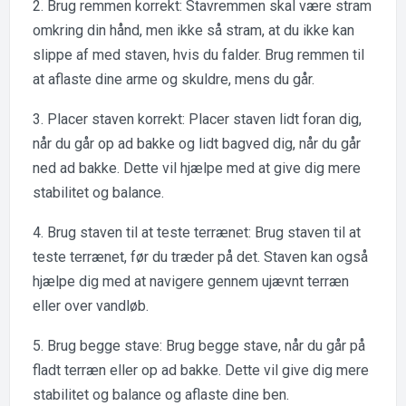
2. Brug remmen korrekt: Stavremmen skal være stram
omkring din hånd, men ikke så stram, at du ikke kan
slippe af med staven, hvis du falder. Brug remmen til
at aflaste dine arme og skuldre, mens du går.
3. Placer staven korrekt: Placer staven lidt foran dig,
når du går op ad bakke og lidt bagved dig, når du går
ned ad bakke. Dette vil hjælpe med at give dig mere
stabilitet og balance.
4. Brug staven til at teste terrænet: Brug staven til at
teste terrænet, før du træder på det. Staven kan også
hjælpe dig med at navigere gennem ujævnt terræn
eller over vandløb.
5. Brug begge stave: Brug begge stave, når du går på
fladt terræn eller op ad bakke. Dette vil give dig mere
stabilitet og balance og aflaste dine ben.