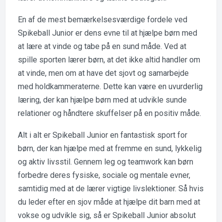
En af de mest bemærkelsesværdige fordele ved
Spikeball Junior er dens evne til at hjælpe børn med
at lære at vinde og tabe på en sund måde. Ved at
spille sporten lærer børn, at det ikke altid handler om
at vinde, men om at have det sjovt og samarbejde
med holdkammeraterne. Dette kan være en uvurderlig
læring, der kan hjælpe børn med at udvikle sunde
relationer og håndtere skuffelser på en positiv måde.
Alt i alt er Spikeball Junior en fantastisk sport for
børn, der kan hjælpe med at fremme en sund, lykkelig
og aktiv livsstil. Gennem leg og teamwork kan børn
forbedre deres fysiske, sociale og mentale evner,
samtidig med at de lærer vigtige livslektioner. Så hvis
du leder efter en sjov måde at hjælpe dit barn med at
vokse og udvikle sig, så er Spikeball Junior absolut