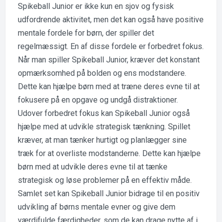
Spikeball Junior er ikke kun en sjov og fysisk
udfordrende aktivitet, men det kan også have positive
mentale fordele for børn, der spiller det
regelmæssigt. En af disse fordele er forbedret fokus.
Når man spiller Spikeball Junior, kræver det konstant
opmærksomhed på bolden og ens modstandere.
Dette kan hjælpe børn med at træne deres evne til at
fokusere på en opgave og undgå distraktioner.
Udover forbedret fokus kan Spikeball Junior også
hjælpe med at udvikle strategisk tænkning. Spillet
kræver, at man tænker hurtigt og planlægger sine
træk for at overliste modstanderne. Dette kan hjælpe
børn med at udvikle deres evne til at tænke
strategisk og løse problemer på en effektiv måde.
Samlet set kan Spikeball Junior bidrage til en positiv
udvikling af børns mentale evner og give dem
værdifulde færdigheder, som de kan drage nytte af i