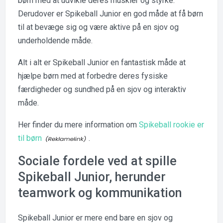
børn med at udvikle deres muskler og styrke.
Derudover er Spikeball Junior en god måde at få børn
til at bevæge sig og være aktive på en sjov og
underholdende måde.
Alt i alt er Spikeball Junior en fantastisk måde at
hjælpe børn med at forbedre deres fysiske
færdigheder og sundhed på en sjov og interaktiv
måde.
Her finder du mere information om
Spikeball rookie er
til børn
.
Sociale fordele ved at spille
Spikeball Junior, herunder
teamwork og kommunikation
Spikeball Junior er mere end bare en sjov og