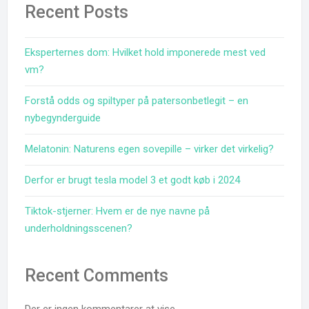
Recent Posts
Eksperternes dom: Hvilket hold imponerede mest ved
vm?
Forstå odds og spiltyper på patersonbetlegit – en
nybegynderguide
Melatonin: Naturens egen sovepille – virker det virkelig?
Derfor er brugt tesla model 3 et godt køb i 2024
Tiktok-stjerner: Hvem er de nye navne på
underholdningsscenen?
Recent Comments
Der er ingen kommentarer at vise.