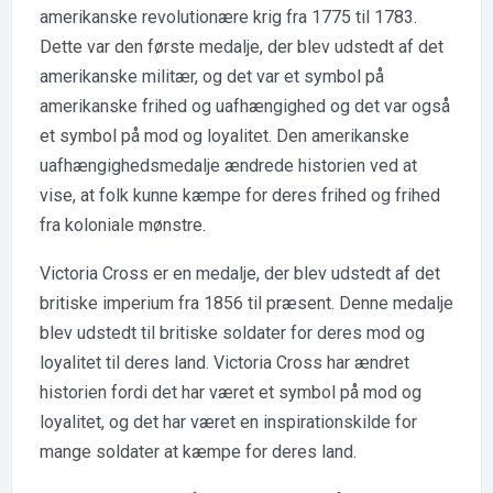
amerikanske revolutionære krig fra 1775 til 1783.
Dette var den første medalje, der blev udstedt af det
amerikanske militær, og det var et symbol på
amerikanske frihed og uafhængighed og det var også
et symbol på mod og loyalitet. Den amerikanske
uafhængighedsmedalje ændrede historien ved at
vise, at folk kunne kæmpe for deres frihed og frihed
fra koloniale mønstre.
Victoria Cross er en medalje, der blev udstedt af det
britiske imperium fra 1856 til præsent. Denne medalje
blev udstedt til britiske soldater for deres mod og
loyalitet til deres land. Victoria Cross har ændret
historien fordi det har været et symbol på mod og
loyalitet, og det har været en inspirationskilde for
mange soldater at kæmpe for deres land.