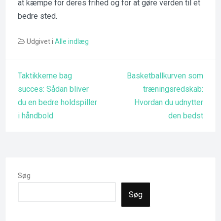
at kæmpe for deres frihed og for at gøre verden til et
bedre sted.
Udgivet i
Alle indlæg
Indlægsnavigation
Taktikkerne bag
Basketballkurven som
succes: Sådan bliver
træningsredskab:
du en bedre holdspiller
Hvordan du udnytter
i håndbold
den bedst
Søg
Søg