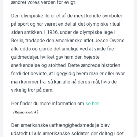
ændret vores verden for evigt.
Den olympiske ild er et af de mest kendte symboler
på sport og har været en del af det olympiske ritual
siden antikken. I 1936, under de olympiske lege i
Berlin, trodsede den amerikanske atlet Jesse Owens
alle odds og gjorde det umulige ved at vinde fire
guldmedaljer, hvilket gav ham den højeste
anerkendelse og stolthed. Dette ændrede historien
fordi det beviste, at ligegyldig hvem man er eller hvor
man kommer fra, så kan alle nå deres mål, hvis de
virkelig tror på dem.
Her finder du mere information om
se her
.
Den amerikanske uafhængighedsmedalje blev
udstedt til alle amerikanske soldater, der deltog i det