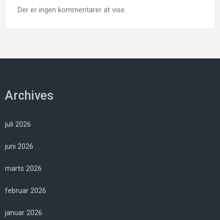
Der er ingen kommentarer at vise.
Archives
juli 2026
juni 2026
marts 2026
februar 2026
januar 2026