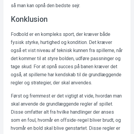
så man kan opnå den bedste sejr.
Konklusion
Fodbold er en kompleks sport, der kræver både
fysisk styrke, hurtighed og kondition. Det kræver
også et vist niveau af teknisk kunnen fra spillerne, når
det kommer til at styre bolden, udføre passninger og
tage skud. For at opnå succes på banen kræver det
også, at spillerne har kendskab til de grundlæggende
regler og strategier, der skal anvendes.
Først og fremmest er det vigtigt at vide, hvordan man
skal anvende de grundlæggende regler af spillet.
Disse omfatter alt fra hvilke handlinger der anses
som en foul, hvornår en offside-regel bliver brudt, og
hvornår en bold skal blive genstartet. Disse regler er