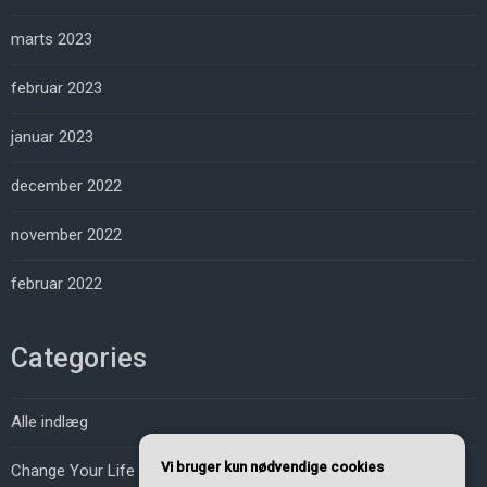
marts 2023
februar 2023
januar 2023
december 2022
november 2022
februar 2022
Categories
Alle indlæg
Vi bruger kun nødvendige cookies
Change Your Life