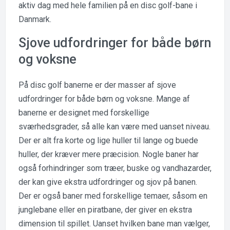
aktiv dag med hele familien på en disc golf-bane i
Danmark.
Sjove udfordringer for både børn
og voksne
På disc golf banerne er der masser af sjove
udfordringer for både børn og voksne. Mange af
banerne er designet med forskellige
sværhedsgrader, så alle kan være med uanset niveau.
Der er alt fra korte og lige huller til lange og buede
huller, der kræver mere præcision. Nogle baner har
også forhindringer som træer, buske og vandhazarder,
der kan give ekstra udfordringer og sjov på banen.
Der er også baner med forskellige temaer, såsom en
junglebane eller en piratbane, der giver en ekstra
dimension til spillet. Uanset hvilken bane man vælger,