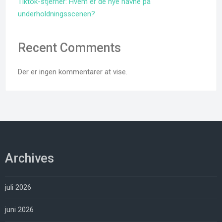
Tiktok-stjerner: Hvem er de nye navne på
underholdningsscenen?
Recent Comments
Der er ingen kommentarer at vise.
Archives
juli 2026
juni 2026