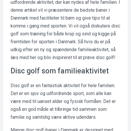
udfordrende aktivitet, der kan nydes af hele familien. I
denne artikel vil vi præsentere de bedste baner i
Danmark med faciliteter til børn og give tips til at
komme i gang med sporten. Vi vil også diskutere disc
golf som træning for både krop og sind og kigge på
fremtiden for sporten i Danmark. Så hvis du er på
udkig efter en ny og spændende familieaktivitet, så
læs med her og bliv inspireret til at prøve disc golf!
Disc golf som familieaktivitet
Disc golf er en fantastisk aktivitet for hele familien.
Det er en sjov og udfordrende sport, som alle kan
være med til uanset alder og fysisk formåen. Det er
også en god måde at tilbringe tid sammen som
familie og samtidig være aktive udendørs.
Mange disc golf-baner i Danmark er designet med