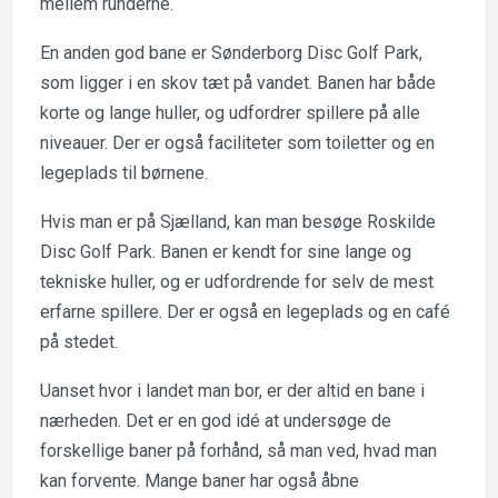
mellem runderne.
En anden god bane er Sønderborg Disc Golf Park,
som ligger i en skov tæt på vandet. Banen har både
korte og lange huller, og udfordrer spillere på alle
niveauer. Der er også faciliteter som toiletter og en
legeplads til børnene.
Hvis man er på Sjælland, kan man besøge Roskilde
Disc Golf Park. Banen er kendt for sine lange og
tekniske huller, og er udfordrende for selv de mest
erfarne spillere. Der er også en legeplads og en café
på stedet.
Uanset hvor i landet man bor, er der altid en bane i
nærheden. Det er en god idé at undersøge de
forskellige baner på forhånd, så man ved, hvad man
kan forvente. Mange baner har også åbne