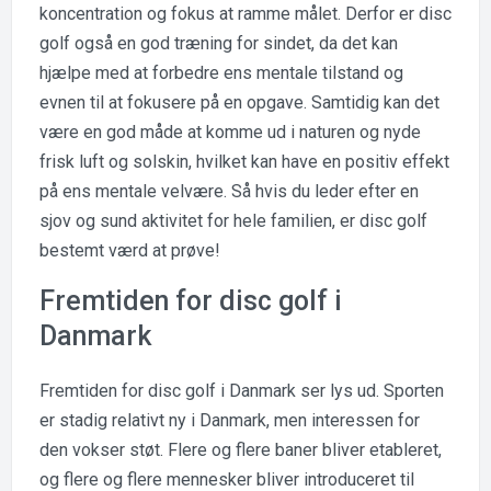
koncentration og fokus at ramme målet. Derfor er disc
golf også en god træning for sindet, da det kan
hjælpe med at forbedre ens mentale tilstand og
evnen til at fokusere på en opgave. Samtidig kan det
være en god måde at komme ud i naturen og nyde
frisk luft og solskin, hvilket kan have en positiv effekt
på ens mentale velvære. Så hvis du leder efter en
sjov og sund aktivitet for hele familien, er disc golf
bestemt værd at prøve!
Fremtiden for disc golf i
Danmark
Fremtiden for disc golf i Danmark ser lys ud. Sporten
er stadig relativt ny i Danmark, men interessen for
den vokser støt. Flere og flere baner bliver etableret,
og flere og flere mennesker bliver introduceret til