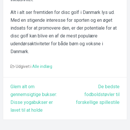
Alt i alt ser fremtiden for disc golf i Danmark lys ud.
Med en stigende interesse for sporten og en øget
indsats for at promovere den, er der potentiale for at
disc golf kan blive en af de mest populære
udendørsaktiviteter for både børn og voksne i
Danmark.
Udgivet i
Alle indlæg
Indlægsnavigation
Glem alt om
De bedste
gennemsigtige bukser:
fodboldstøvler til
Disse yogabukser er
forskellige spillestile
lavet til at holde