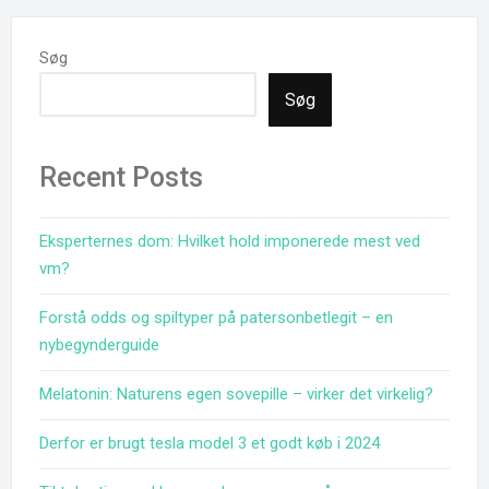
Søg
Søg
Recent Posts
Eksperternes dom: Hvilket hold imponerede mest ved
vm?
Forstå odds og spiltyper på patersonbetlegit – en
nybegynderguide
Melatonin: Naturens egen sovepille – virker det virkelig?
Derfor er brugt tesla model 3 et godt køb i 2024