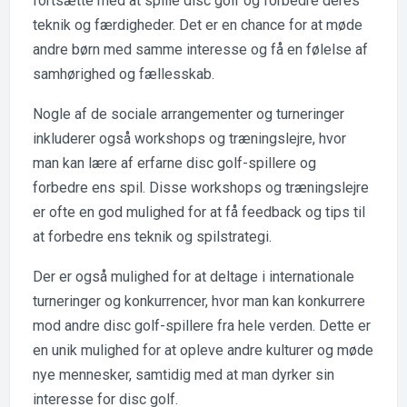
fortsætte med at spille disc golf og forbedre deres
teknik og færdigheder. Det er en chance for at møde
andre børn med samme interesse og få en følelse af
samhørighed og fællesskab.
Nogle af de sociale arrangementer og turneringer
inkluderer også workshops og træningslejre, hvor
man kan lære af erfarne disc golf-spillere og
forbedre ens spil. Disse workshops og træningslejre
er ofte en god mulighed for at få feedback og tips til
at forbedre ens teknik og spilstrategi.
Der er også mulighed for at deltage i internationale
turneringer og konkurrencer, hvor man kan konkurrere
mod andre disc golf-spillere fra hele verden. Dette er
en unik mulighed for at opleve andre kulturer og møde
nye mennesker, samtidig med at man dyrker sin
interesse for disc golf.