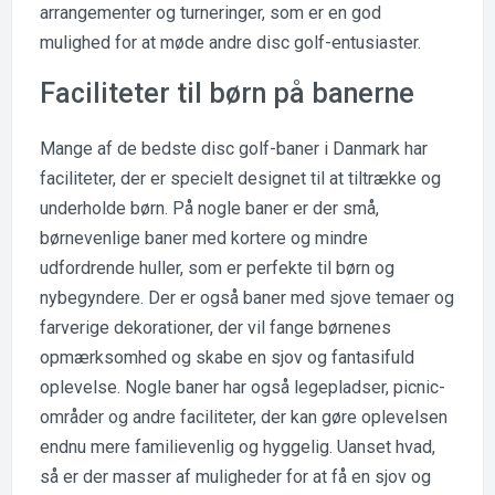
arrangementer og turneringer, som er en god
mulighed for at møde andre disc golf-entusiaster.
Faciliteter til børn på banerne
Mange af de bedste disc golf-baner i Danmark har
faciliteter, der er specielt designet til at tiltrække og
underholde børn. På nogle baner er der små,
børnevenlige baner med kortere og mindre
udfordrende huller, som er perfekte til børn og
nybegyndere. Der er også baner med sjove temaer og
farverige dekorationer, der vil fange børnenes
opmærksomhed og skabe en sjov og fantasifuld
oplevelse. Nogle baner har også legepladser, picnic-
områder og andre faciliteter, der kan gøre oplevelsen
endnu mere familievenlig og hyggelig. Uanset hvad,
så er der masser af muligheder for at få en sjov og