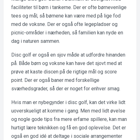
faciliteter til børn i tankerne. Der er ofte børnevenlige
tees og mål, så børnene kan være med på lige fod
med de voksne. Der er også ofte legepladser og
picnic-områder i nærheden, så familien kan nyde en
dag i naturen sammen.
Disc golf er også en sjov måde at udfordre hinanden
på. Både børn og voksne kan have det sjovt med at
prøve at kaste discen på de rigtige mål og score
point. Der er også baner med forskellige
sværhedsgrader, så der er noget for enhver smag.
Hvis man er nybegynder i disc golf, kan det virke lidt
uoverskueligt at komme i gang. Men med lidt øvelse
og nogle gode tips fra mere erfarne spillere, kan man
hurtigt lære teknikken og få en god oplevelse. Det er
også en god idé at deltage i sociale arrangementer