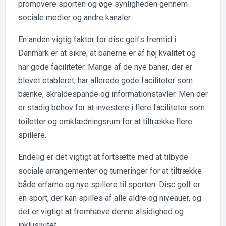
promovere sporten og øge synligheden gennem
sociale medier og andre kanaler.
En anden vigtig faktor for disc golfs fremtid i
Danmark er at sikre, at banerne er af høj kvalitet og
har gode faciliteter. Mange af de nye baner, der er
blevet etableret, har allerede gode faciliteter som
bænke, skraldespande og informationstavler. Men der
er stadig behov for at investere i flere faciliteter som
toiletter og omklædningsrum for at tiltrække flere
spillere.
Endelig er det vigtigt at fortsætte med at tilbyde
sociale arrangementer og turneringer for at tiltrække
både erfarne og nye spillere til sporten. Disc golf er
en sport, der kan spilles af alle aldre og niveauer, og
det er vigtigt at fremhæve denne alsidighed og
inklusivitet.