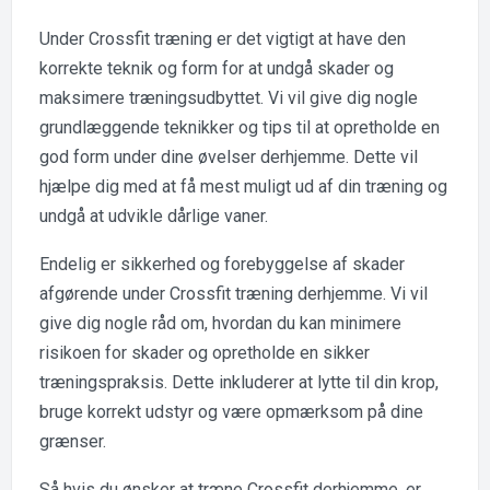
Under Crossfit træning er det vigtigt at have den
korrekte teknik og form for at undgå skader og
maksimere træningsudbyttet. Vi vil give dig nogle
grundlæggende teknikker og tips til at opretholde en
god form under dine øvelser derhjemme. Dette vil
hjælpe dig med at få mest muligt ud af din træning og
undgå at udvikle dårlige vaner.
Endelig er sikkerhed og forebyggelse af skader
afgørende under Crossfit træning derhjemme. Vi vil
give dig nogle råd om, hvordan du kan minimere
risikoen for skader og opretholde en sikker
træningspraksis. Dette inkluderer at lytte til din krop,
bruge korrekt udstyr og være opmærksom på dine
grænser.
Så hvis du ønsker at træne Crossfit derhjemme, er