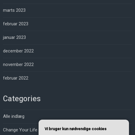
marts 2023
februar 2023
januar 2023
december 2022
november 2022
februar 2022
Categories
Alle indlæg
Vi bruger kun nødvendige cookies
Change Your Life