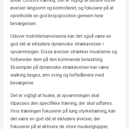
under Crossfit træning. Det er vigtigt at udføre disse
øvelser langsomt og kontrolleret, og fokusere på at
opretholde en god kropsposition gennem hele
bevægelsen.
Udover mobilitetsøvelserne kan det også være en
god idé at inkludere dynamiske strækøvelser i
opvarmningen. Disse øvelser strækker musklerne og
forbereder dem på den kommende belastning.
Eksempler på dynamiske strækøvelser kan være
walking lunges, arm sving og hofteåbnere med
bevægelse.
Det er vigtigt at huske, at opvarmningen skal
tilpasses den specifikke træning, der skal udføres.
Hvis træningen fokuserer på tung styrketræning, kan
det være en god idé at inkludere øvelser, der
fokuserer på at aktivere de store muskelgrupper,