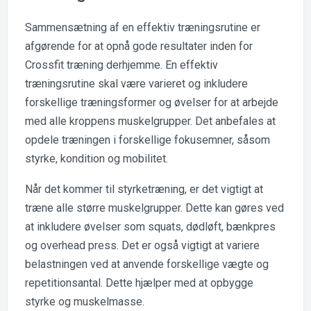
Sammensætning af en effektiv træningsrutine er
afgørende for at opnå gode resultater inden for
Crossfit træning derhjemme. En effektiv
træningsrutine skal være varieret og inkludere
forskellige træningsformer og øvelser for at arbejde
med alle kroppens muskelgrupper. Det anbefales at
opdele træningen i forskellige fokusemner, såsom
styrke, kondition og mobilitet.
Når det kommer til styrketræning, er det vigtigt at
træne alle større muskelgrupper. Dette kan gøres ved
at inkludere øvelser som squats, dødløft, bænkpres
og overhead press. Det er også vigtigt at variere
belastningen ved at anvende forskellige vægte og
repetitionsantal. Dette hjælper med at opbygge
styrke og muskelmasse.