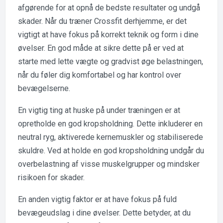
afgørende for at opnå de bedste resultater og undgå
skader. Når du træner Crossfit derhjemme, er det
vigtigt at have fokus på korrekt teknik og form i dine
øvelser. En god måde at sikre dette på er ved at
starte med lette vægte og gradvist øge belastningen,
når du føler dig komfortabel og har kontrol over
bevægelserne.
En vigtig ting at huske på under træningen er at
opretholde en god kropsholdning. Dette inkluderer en
neutral ryg, aktiverede kernemuskler og stabiliserede
skuldre. Ved at holde en god kropsholdning undgår du
overbelastning af visse muskelgrupper og mindsker
risikoen for skader.
En anden vigtig faktor er at have fokus på fuld
bevægeudslag i dine øvelser. Dette betyder, at du