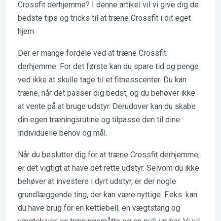
Crossfit derhjemme? I denne artikel vil vi give dig de
bedste tips og tricks til at træne Crossfit i dit eget
hjem.
Der er mange fordele ved at træne Crossfit
derhjemme. For det første kan du spare tid og penge
ved ikke at skulle tage til et fitnesscenter. Du kan
træne, når det passer dig bedst, og du behøver ikke
at vente på at bruge udstyr. Derudover kan du skabe
din egen træningsrutine og tilpasse den til dine
individuelle behov og mål.
Når du beslutter dig for at træne Crossfit derhjemme,
er det vigtigt at have det rette udstyr. Selvom du ikke
behøver at investere i dyrt udstyr, er der nogle
grundlæggende ting, der kan være nyttige. F.eks. kan
du have brug for en kettlebell, en vægtstang og