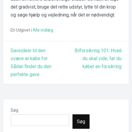
det gradvist, bruge det rette udstyr, lytte til din krop
og søge hjælp og vejledning, når det er nødvendigt.
Udgivet i
Alle indlæg
Indlægsnavigation
Gaveideer til den
Bilforsikring 101: Hvad
svære at købe for:
du skal vide, før du
Sådan finder du den
køber en forsikring
perfekte gave
Søg
Søg