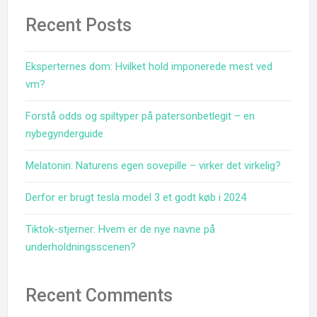
Recent Posts
Eksperternes dom: Hvilket hold imponerede mest ved
vm?
Forstå odds og spiltyper på patersonbetlegit – en
nybegynderguide
Melatonin: Naturens egen sovepille – virker det virkelig?
Derfor er brugt tesla model 3 et godt køb i 2024
Tiktok-stjerner: Hvem er de nye navne på
underholdningsscenen?
Recent Comments