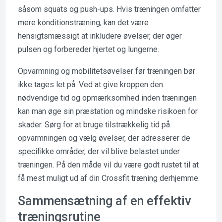
såsom squats og push-ups. Hvis træningen omfatter
mere konditionstræning, kan det være
hensigtsmæssigt at inkludere øvelser, der øger
pulsen og forbereder hjertet og lungerne.
Opvarmning og mobilitetsøvelser før træningen bør
ikke tages let på. Ved at give kroppen den
nødvendige tid og opmærksomhed inden træningen
kan man øge sin præstation og mindske risikoen for
skader. Sørg for at bruge tilstrækkelig tid på
opvarmningen og vælg øvelser, der adresserer de
specifikke områder, der vil blive belastet under
træningen. På den måde vil du være godt rustet til at
få mest muligt ud af din Crossfit træning derhjemme.
Sammensætning af en effektiv
træningsrutine