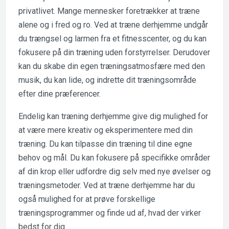
privatlivet. Mange mennesker foretrækker at træne
alene og i fred og ro. Ved at træne derhjemme undgår
du trængsel og larmen fra et fitnesscenter, og du kan
fokusere på din træning uden forstyrrelser. Derudover
kan du skabe din egen træningsatmosfære med den
musik, du kan lide, og indrette dit træningsområde
efter dine præferencer.
Endelig kan træning derhjemme give dig mulighed for
at være mere kreativ og eksperimentere med din
træning. Du kan tilpasse din træning til dine egne
behov og mål. Du kan fokusere på specifikke områder
af din krop eller udfordre dig selv med nye øvelser og
træningsmetoder. Ved at træne derhjemme har du
også mulighed for at prøve forskellige
træningsprogrammer og finde ud af, hvad der virker
bedst for dig.