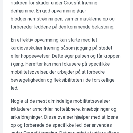
risikoen for skader under Crossfit træning
derhjemme. En god opvarmning øger
blodgennemstrømningen, varmer musklerne op og
forbereder leddene på den kommende belastning.
En effektiv opvarmning kan starte med let
kardiovaskulær træning såsom jogging på stedet
eller hoppeøvelser. Dette øger pulsen og får kroppen
i gang. Herefter kan man fokusere på specifikke
mobilitetsøvelser, der arbejder på at forbedre
bevægeligheden og fleksibiliteten i de forskellige
led.
Nogle af de mest almindelige mobilitetsøvelser
inkluderer armcirkler, hofteåbnere, knæbøjninger og
ankeldrejninger. Disse øvelser hjælper med at løsne
op og forberede de specifikke led, der anvendes