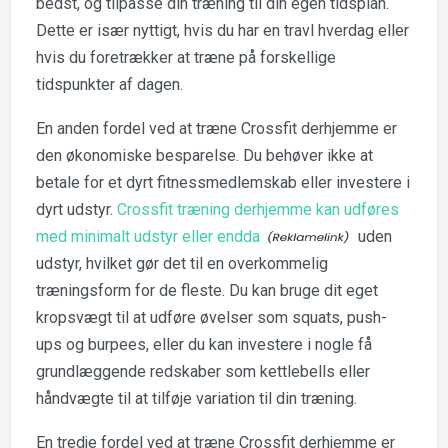
bedst, og tilpasse din træning til din egen tidsplan.
Dette er især nyttigt, hvis du har en travl hverdag eller
hvis du foretrækker at træne på forskellige
tidspunkter af dagen.
En anden fordel ved at træne Crossfit derhjemme er
den økonomiske besparelse. Du behøver ikke at
betale for et dyrt fitnessmedlemskab eller investere i
dyrt udstyr.
Crossfit træning derhjemme kan udføres
med minimalt udstyr eller endda
uden
udstyr, hvilket gør det til en overkommelig
træningsform for de fleste. Du kan bruge dit eget
kropsvægt til at udføre øvelser som squats, push-
ups og burpees, eller du kan investere i nogle få
grundlæggende redskaber som kettlebells eller
håndvægte til at tilføje variation til din træning.
En tredje fordel ved at træne Crossfit derhjemme er