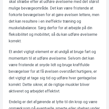
skal stræbe efter at udføre øvelserne med det størst
mulige bevægeområde. Det kan være fristende at
forkorte bevægelsen for at gøre øvelsen lettere, men
det kan resultere i en ineffektiv træning og
muskelubalance. Sørg derfor for at arbejde på din
fleksibilitet og mobilitet, så du kan udføre øvelserne
korrekt.
Et andet vigtigt element er at undgå at bruge fart og
momentum til at udføre øvelserne. Selvom det kan
være fristende at snyde lidt og bruge kraftfulde
bevægelser for at få øvelsen overstået hurtigere, er
det vigtigt at tage sig tid og udføre hver gentagelse
korrekt. Dette sikrer, at de rigtige muskler bliver
aktiveret og arbejdet effektivt.
Endelig er det afgørende at lytte til din krop og være
opmærksom på eventuelle smerte eller ubehag under