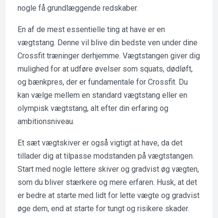
nogle få grundlæggende redskaber.
En af de mest essentielle ting at have er en
vægtstang. Denne vil blive din bedste ven under dine
Crossfit træninger derhjemme. Vægtstangen giver dig
mulighed for at udføre øvelser som squats, dødløft,
og bænkpres, der er fundamentale for Crossfit. Du
kan vælge mellem en standard vægtstang eller en
olympisk vægtstang, alt efter din erfaring og
ambitionsniveau.
Et sæt vægtskiver er også vigtigt at have, da det
tillader dig at tilpasse modstanden på vægtstangen.
Start med nogle lettere skiver og gradvist øg vægten,
som du bliver stærkere og mere erfaren. Husk, at det
er bedre at starte med lidt for lette vægte og gradvist
øge dem, end at starte for tungt og risikere skader.