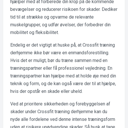
hjælper med at forberede din krop på de kommende
bevægelser og reducerer risikoen for skader. Dediker
tid til at strække og opvarme de relevante
muskelgrupper, og udfør øvelser, der forbedrer din
mobilitet og fleksibilitet.
Endelig er det vigtigt at huske på, at Crossfit træning
derhjemme ikke bør være en enmandsforestilling.
Hvis det er muligt, bør du træne sammen med en
træningspartner eller få professionel vejledning. En
træningspartner kan hjælpe med at holde øje med din
teknik og form, og de kan også være der til at hjælpe,
hvis der opstår en skade eller uheld.
Ved at prioritere sikkerheden og forebyggelsen af
skader under Crossfit træning derhjemme kan du
nyde alle fordelene ved denne intense træningsform
uden at risikere unødvendige skader. Så husk at tage