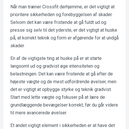
Når man træner Crossfit derhjemme, er det vigtigt at
prioritere sikkerheden og forebyggelsen af skader.
Selvom det kan være fristende at gå fuldt ud og
presse sig selv til det yderste, er det vigtigt at huske
på, at korrekt teknik og form er afgørende for at undgå
skader.
En af de vigtigste ting at huske på er at starte
langsomt ud og gradvist øge intensiteten og
belastningen. Det kan være fristende at gå efter de
højeste vægte og de mest udfordrende øvelser, men
det er vigtigt at opbygge styrke og teknik gradvist.
Start med lette vægte og fokuser på at lære de
grundlæggende bevægelser korrekt, før du går videre
til mere avancerede øvelser.
Et andet vigtigt element i sikkerheden er at have det