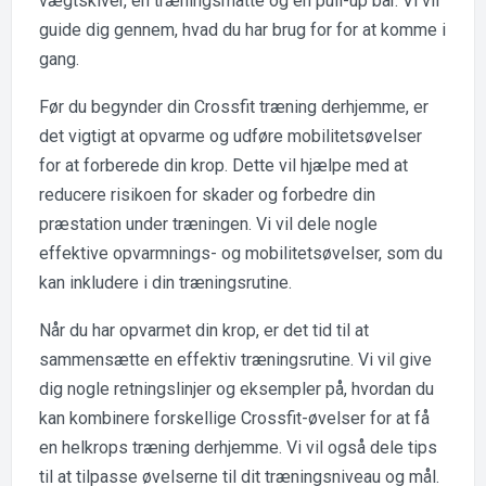
vægtskiver, en træningsmåtte og en pull-up bar. Vi vil
guide dig gennem, hvad du har brug for for at komme i
gang.
Før du begynder din Crossfit træning derhjemme, er
det vigtigt at opvarme og udføre mobilitetsøvelser
for at forberede din krop. Dette vil hjælpe med at
reducere risikoen for skader og forbedre din
præstation under træningen. Vi vil dele nogle
effektive opvarmnings- og mobilitetsøvelser, som du
kan inkludere i din træningsrutine.
Når du har opvarmet din krop, er det tid til at
sammensætte en effektiv træningsrutine. Vi vil give
dig nogle retningslinjer og eksempler på, hvordan du
kan kombinere forskellige Crossfit-øvelser for at få
en helkrops træning derhjemme. Vi vil også dele tips
til at tilpasse øvelserne til dit træningsniveau og mål.