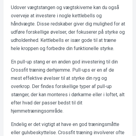
Udover vægtstangen og vægtskiverne kan du også
overveje at investere i nogle kettlebells og
håndvægte. Disse redskaber giver dig mulighed for at
udføre forskellige øvelser, der fokuserer på styrke og
udholdenhed. Kettlebells er især gode til at træne
hele kroppen og forbedre din funktionelle styrke.
En pull-up stang er en anden god investering til din
Crossfit træning derhjemme. Pull-ups er en af de
mest effektive øvelser til at styrke din ryg og
overkrop. Der findes forskellige typer af pull-up
stænger, der kan monteres i dørkarme eller i loftet, alt
efter hvad der passer bedst til dit
hjemmetræningsområde.
Endelig er det vigtigt at have en god træningsmåtte
eller gulvbeskyttelse. Crossfit træning involverer ofte