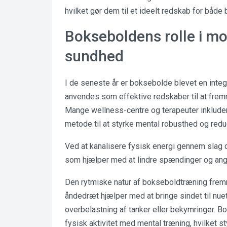
hvilket gør dem til et ideelt redskab for båd
Bokseboldens rolle i m
sundhed
I de seneste år er boksebolde blevet en inte
anvendes som effektive redskaber til at fr
Mange wellness-centre og terapeuter inklud
metode til at styrke mental robusthed og redu
Ved at kanalisere fysisk energi gennem slag o
som hjælper med at lindre spændinger og ang
Den rytmiske natur af bokseboldtræning fre
åndedræt hjælper med at bringe sindet til nu
overbelastning af tanker eller bekymringer. 
fysisk aktivitet med mental træning, hvilket st