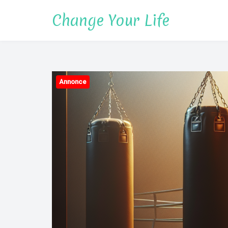
Spring
Change Your Life
til
indhold
Annonce