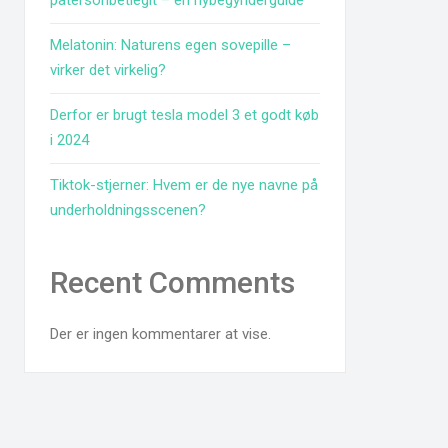
patersonbetlegit – en nybegynderguide
Melatonin: Naturens egen sovepille –
virker det virkelig?
Derfor er brugt tesla model 3 et godt køb
i 2024
Tiktok-stjerner: Hvem er de nye navne på
underholdningsscenen?
Recent Comments
Der er ingen kommentarer at vise.