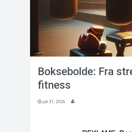
Boksebolde: Fra stre
fitness
juli 31, 2026