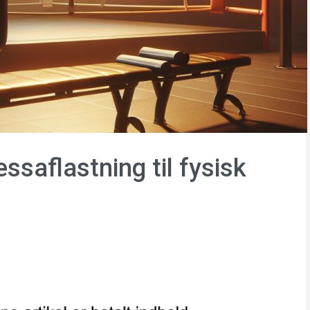
ssaflastning til fysisk