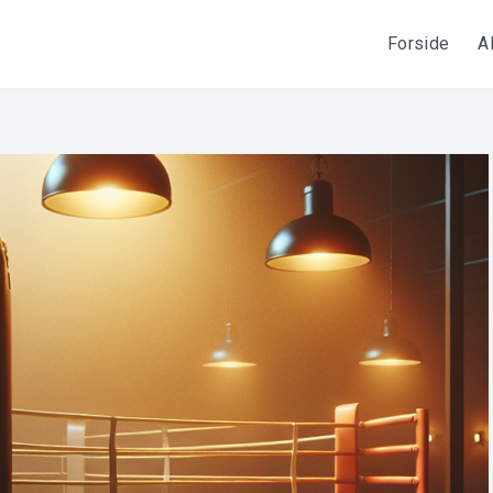
Forside
A